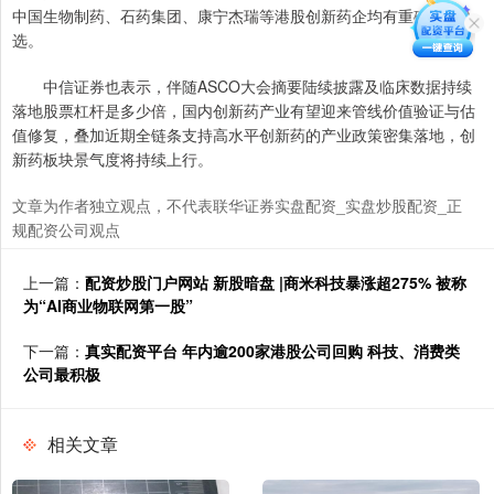
中国生物制药、石药集团、康宁杰瑞等港股创新药企均有重磅研究入
选。
中信证券也表示，伴随ASCO大会摘要陆续披露及临床数据持续
落地股票杠杆是多少倍，国内创新药产业有望迎来管线价值验证与估
值修复，叠加近期全链条支持高水平创新药的产业政策密集落地，创
新药板块景气度将持续上行。
文章为作者独立观点，不代表联华证券实盘配资_实盘炒股配资_正
规配资公司观点
上一篇：
配资炒股门户网站 新股暗盘 |商米科技暴涨超275% 被称
为“AI商业物联网第一股”
下一篇：
真实配资平台 年内逾200家港股公司回购 科技、消费类
公司最积极
相关文章