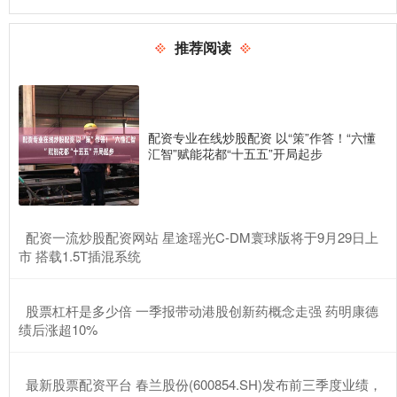
推荐阅读
配资专业在线炒股配资 以“策”作答！“六懂
汇智”赋能花都“十五五”开局起步
​配资一流炒股配资网站 星途瑶光C-DM寰球版将于9月29日上
市 搭载1.5T插混系统
​股票杠杆是多少倍 一季报带动港股创新药概念走强 药明康德
绩后涨超10%
​最新股票配资平台 春兰股份(600854.SH)发布前三季度业绩，