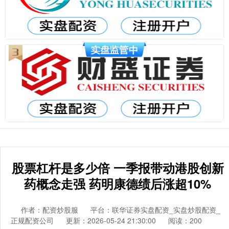
股票杠杆是多少倍 一季报带动港股创新
药概念走强 药明康德绩后涨超10%
作者：配资炒股服
平台：联华证券实盘配资_实盘炒股配资_
正规配资公司
更新：2026-05-24 21:30:00
阅读：200