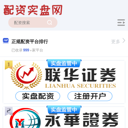
正规配资平台排行
更多
已收录
999
+家平台