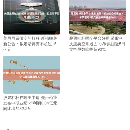
美股股票做空的杠杆 新强联最
股票杠杆哪个平台好用 港股科
新公告：拟定增募资不超过15
技股卖空潮退去 小米集团近5日
亿元
卖空股数降幅超90%
股票杠杆在哪里申请 先声药业
发布中期业绩 净利润6.04亿元
同比增加32.2%