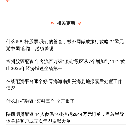
相关更新
什么叫杠杆股票 我们的善意，被外网做成旅行攻略？“零元
游中国”套路，必须警惕
福州股票配资 年客流百万级“顶流”景区从7个增加到11个 黄
山 2025年经济增速全省第一
在线配资平台哪个好 青海海南州兴海县通报震后处置工作
情况
什么杠杆融资 “医科雪崩”？言重了！
陕西期货配资 14人参保企业撑起2844万元订单，粤芯半导
体关联客户成立次年即贡献大单