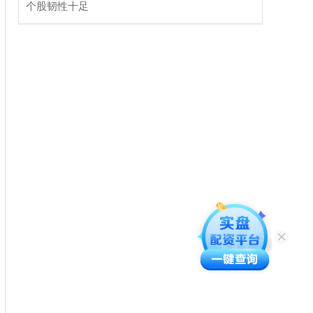
个股韧性十足