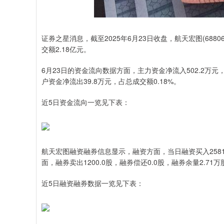
证券之星消息，截至2025年6月23日收盘，航天宏图(688066
交额2.18亿元。
6月23日的资金流向数据方面，主力资金净流入502.2万元，
户资金净流出39.8万元，占总成交额0.18%。
近5日资金流向一览见下表：
航天宏图融资融券信息显示，融资方面，当日融资买入2581.6
面，融券卖出1200.0股，融券偿还0.0股，融券余量2.71
近5日融资融券数据一览见下表：