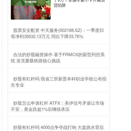
贷陷阱
​股票安全配资 中天服务(002188.SZ)：一季度归
母净利润632.13万元 同比下降33.76%
​合法的炒股融资操作 基于FRMCS的新型列控系
统 攻克重载铁路核心挑战
​炒股有杠杆吗 我省三所新晋本科职业学校公布招
生专业
​炒股怎么申请杠杆 ATFX：美伊信号矛盾让市场
不安，黄金跌超1%后继续承压
​炒股有杠杆吗 4000点争夺战打响 大盘跳水背后