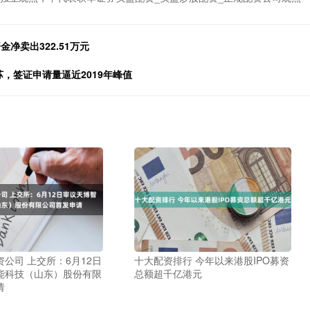
金净卖出322.51万元
苏，签证申请量逼近2019年峰值
公司 上交所：6月12日
十大配资排行 今年以来港股IPO募资
能科技（山东）股份有限
总额超千亿港元
请