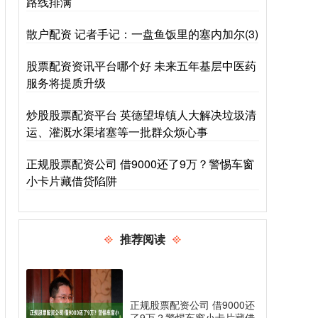
路线排满
散户配资 记者手记：一盘鱼饭里的塞内加尔(3)
股票配资资讯平台哪个好 未来五年基层中医药
服务将提质升级
炒股股票配资平台 英德望埠镇人大解决垃圾清
运、灌溉水渠堵塞等一批群众烦心事
正规股票配资公司 借9000还了9万？警惕车窗
小卡片藏借贷陷阱
推荐阅读
正规股票配资公司 借9000还
了9万？警惕车窗小卡片藏借