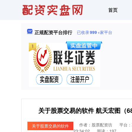
首页
正规配资平台排行
已收录
999
+家平台
关于股票交易的软件 航天宏图（688
作者：股票配资坊
平台：
关于股票交易的软件
23:34:02
阅读：197