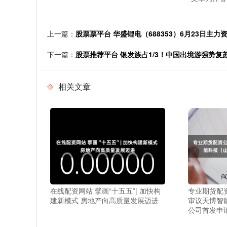
上一篇：
股票票平台 华盛锂电（688353）6月23日主力资
下一篇：
股票推荐平台 银发族占1/3！中国出境游强势复
相关文章
在线配资网站 擘画“十五五”| 加快构
专业期货配资
建新模式 房地产向高质量发展迈进
审议天博智
公司首发申