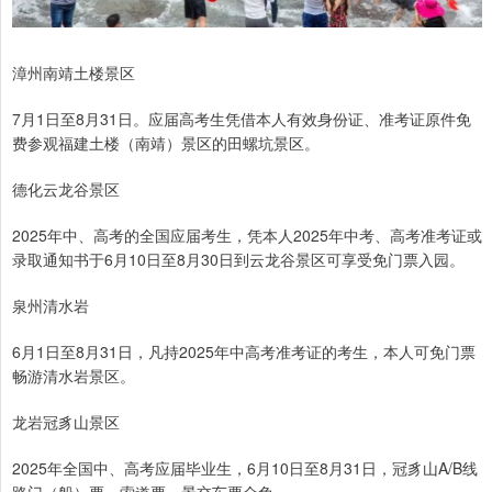
漳州南靖土楼景区
7月1日至8月31日。应届高考生凭借本人有效身份证、准考证原件免
费参观福建土楼（南靖）景区的田螺坑景区。
德化云龙谷景区
2025年中、高考的全国应届考生，凭本人2025年中考、高考准考证或
录取通知书于6月10日至8月30日到云龙谷景区可享受免门票入园。
泉州清水岩
6月1日至8月31日，凡持2025年中高考准考证的考生，本人可免门票
畅游清水岩景区。
龙岩冠豸山景区
2025年全国中、高考应届毕业生，6月10日至8月31日，冠豸山A/B线
路门（船）票、索道票、景交车票全免。