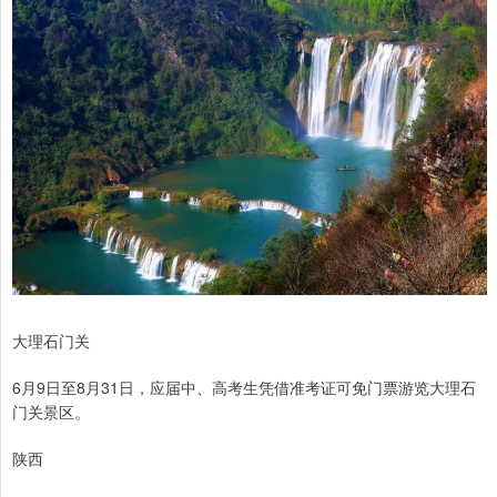
大理石门关
6月9日至8月31日，应届中、高考生凭借准考证可免门票游览大理石
门关景区。
陕西