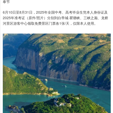
奉节
6月10日至8月31日，2025年全国中考、高考毕业生凭本人身份证及
2025年准考证（原件/照片）分别到白帝城·瞿塘峡、三峡之巅、龙桥
河景区游客中心领取免费景区门票各1张/天，仅限本人使用。