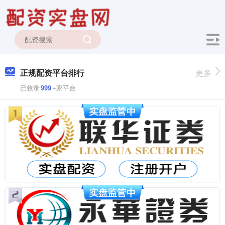
正规配资平台排行
更多
已收录
999
+家平台