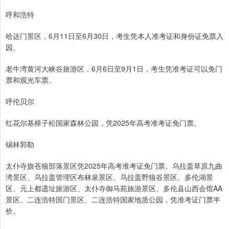
呼和浩特
哈达门景区，6月11日至6月30日，考生凭本人准考证和身份证免票入
园。
老牛湾黄河大峡谷旅游区，6月6日至9月1日，考生凭准考证可以免门
票和观光车票。
呼伦贝尔
红花尔基樟子松国家森林公园，凭2025年高考准考证免门票。
锡林郭勒
太仆寺旗苍狼部落景区凭2025年高考准考证免门票。乌拉盖草原九曲
湾景区、乌拉盖管理区布林泉景区、乌拉盖野狼谷景区、多伦湖景
区、元上都遗址旅游区、太仆寺御马苑旅游景区、多伦县山西会馆AA
景区、二连浩特国门景区、二连浩特国家地质公园，凭准考证门票半
价。