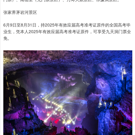
张家界茅岩河景区
6月9日至8月31日，持2025年有效应届高考准考证原件的全国高考毕
业生，凭本人2025年有效应届高考准考证原件，可享受九天洞门票全
免。