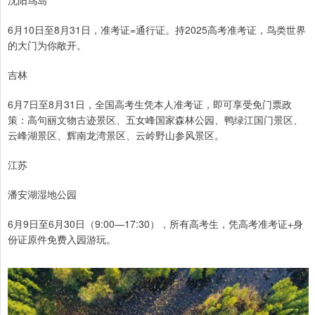
6月10日至8月31日，准考证=通行证。持2025高考准考证，鸟类世界
的大门为你敞开。
吉林
6月7日至8月31日，全国高考生凭本人准考证，即可享受免门票政
策：高句丽文物古迹景区、五女峰国家森林公园、鸭绿江国门景区、
云峰湖景区、辉南龙湾景区、云岭野山参风景区。
江苏
潘安湖湿地公园
6月9日至6月30日（9:00—17:30），所有高考生，凭高考准考证+身
份证原件免费入园游玩。