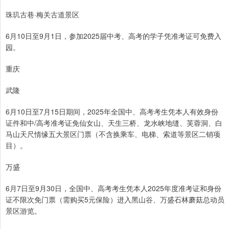
珠玑古巷·梅关古道景区
6月10日至9月1日，参加2025届中考、高考的学子凭准考证可免费入
园。
重庆
武隆
6月10日至7月15日期间，2025年全国中、高考考生凭本人有效身份
证件和中/高考准考证免仙女山、天生三桥、龙水峡地缝、芙蓉洞、白
马山天尺情缘五大景区门票（不含换乘车、电梯、索道等景区二销项
目）。
万盛
6月7日至9月30日，全国中、高考考生凭本人2025年度准考证和身份
证不限次免门票（需购买5元保险）进入黑山谷、万盛石林蘑菇总动员
景区游览。