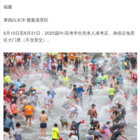
福建
屏南白水洋·鸳鸯溪景区
6月10日至8月31日，2025届中/高考学生凭本人准考证、身份证免景
区大门票（不含景交）。