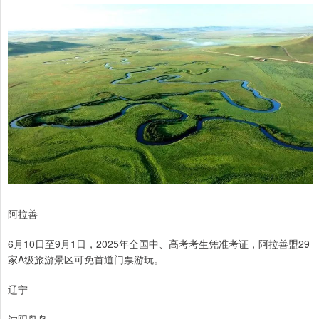
阿拉善
6月10日至9月1日，2025年全国中、高考考生凭准考证，阿拉善盟29
家A级旅游景区可免首道门票游玩。
辽宁
沈阳鸟岛