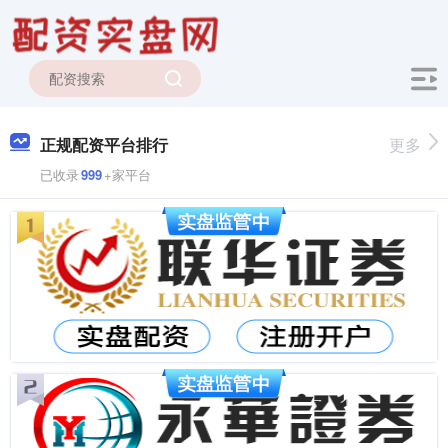
正规配资平台排行
更多
已收录
999
+家平台