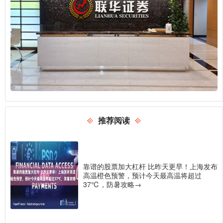
推荐阅读
靠谱的股票加大杠杆 比昨天更早！上海发布
高温橙色预警，预计今天最高温将超过
37℃，防暑攻略→