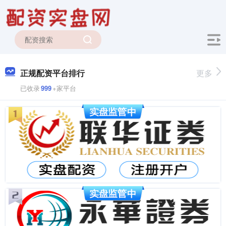
正规配资平台排行
更多
已收录
999
+家平台