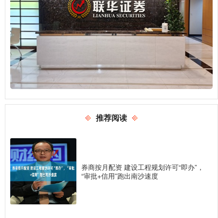
推荐阅读
券商按月配资 建设工程规划许可“即办”，
“审批+信用”跑出南沙速度