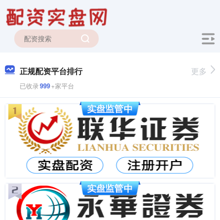
正规配资平台排行
更多
已收录
999
+家平台