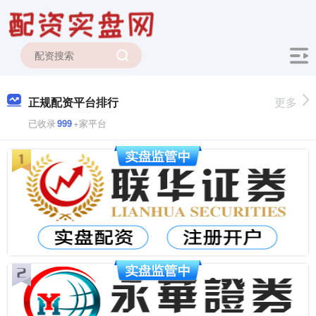
正规配资平台排行
更多
已收录
999
+家平台