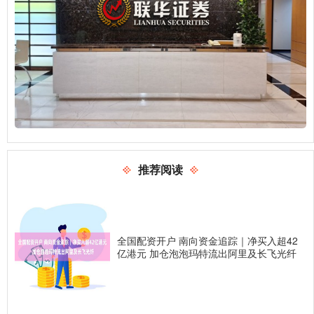
推荐阅读
全国配资开户 南向资金追踪｜净买入超42
亿港元 加仓泡泡玛特流出阿里及长飞光纤