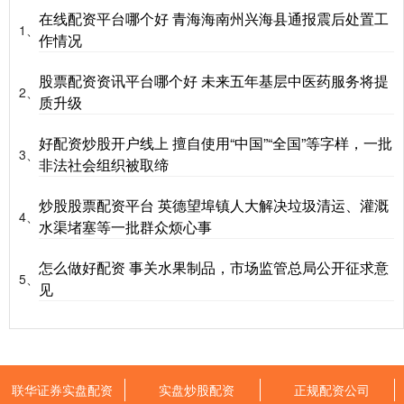
在线配资平台哪个好 青海海南州兴海县通报震后处置工
1、
作情况
股票配资资讯平台哪个好 未来五年基层中医药服务将提
2、
质升级
好配资炒股开户线上 擅自使用“中国”“全国”等字样，一批
3、
非法社会组织被取缔
炒股股票配资平台 英德望埠镇人大解决垃圾清运、灌溉
4、
水渠堵塞等一批群众烦心事
怎么做好配资 事关水果制品，市场监管总局公开征求意
5、
见
联华证券实盘配资
实盘炒股配资
正规配资公司